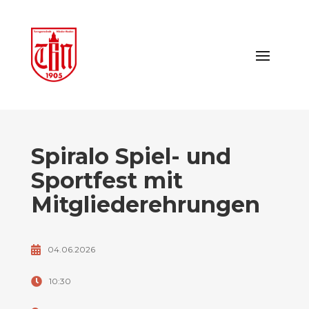
Spiralo Spiel- und
Sportfest mit
Mitgliederehrungen
04.06.2026
10:30