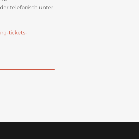
der telefonisch unter
ng-tickets-