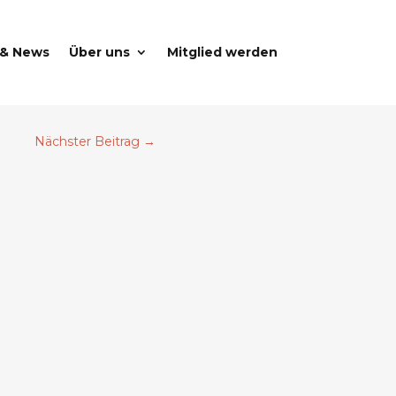
 & News
Über uns
Mitglied werden
Nächster Beitrag
→