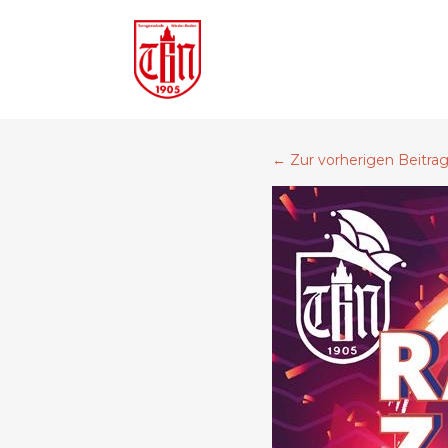
←
Zur vorherigen Beitra