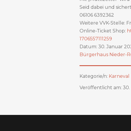
Seid dabei und sicher
06106 6392362
Weitere VVK-Stelle: Fr
Online-Ticket Shop:
h
1706557111259
Datum: 30. Januar
20
Bürgerhaus Nieder-Ro
Kategorie/n:
Karneval
Veröffentlicht am: 30.