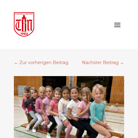
←
Zur vorherigen Beitrag
Nächster Beitrag
→