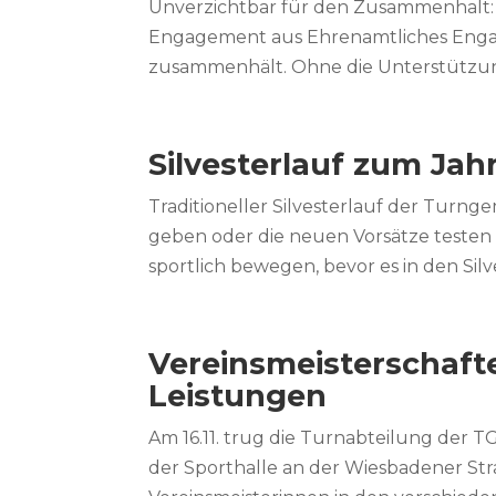
Unverzichtbar für den Zusammenhalt: 
Engagement aus Ehrenamtliches Engagem
zusammenhält. Ohne die Unterstützung v
Silvesterlauf zum Ja
Traditioneller Silvesterlauf der Turn
geben oder die neuen Vorsätze testen o
sportlich bewegen, bevor es in den Silv
Vereinsmeisterschafte
Leistungen
Am 16.11. trug die Turnabteilung der T
der Sporthalle an der Wiesbadener Stra