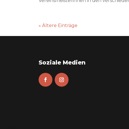
Vereinsmeisterinnen in den verschieden
« Ältere Einträge
Soziale Medien