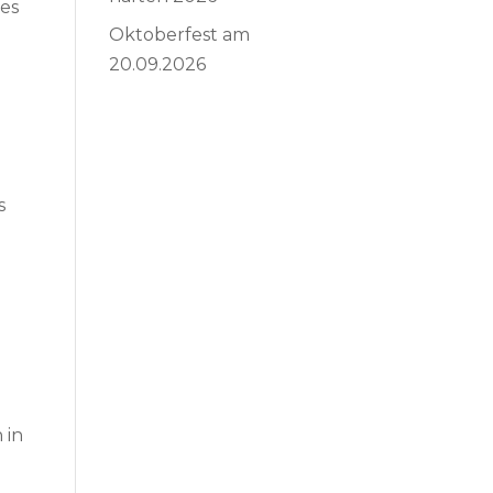
hes
Oktoberfest am
20.09.2026
s
 in