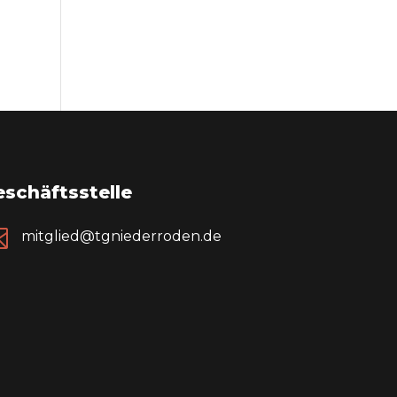
schäftsstelle

mitglied@tgniederroden.de