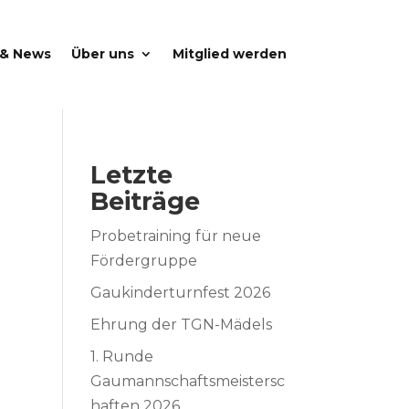
 & News
Über uns
Mitglied werden
Letzte
Beiträge
Probetraining für neue
Fördergruppe
Gaukinderturnfest 2026
Ehrung der TGN-Mädels
1. Runde
Gaumannschaftsmeistersc
haften 2026