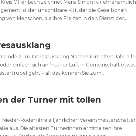
Kreis Offenbach zeichnet Maria Simon für ehrenamtlic
ent ist der unsichtbare Kitt, der die Gesellschaft
on Menschen, die ihre Freizeit in den Dienst der...
hresausklang
gemeinde zum Jahresausklang Nochmal im alten Jahr alle
der einfach sich an frischer Luft in Gemeinschaft etwas
estertrubel geht – all das können Sie zum...
n der Turner mit tollen
G Nieder-Roden ihre alljährlichen Vereinsmeisterschaften
ße aus. Die ältesten Turnerinnen ermittelten ihre