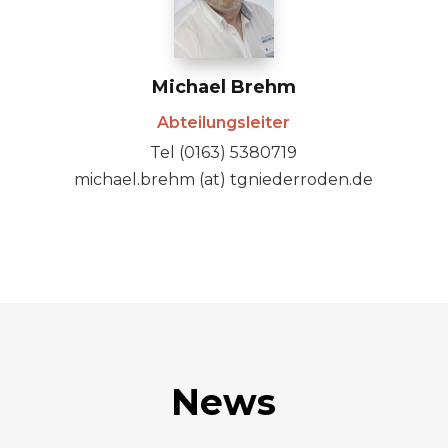
Michael Brehm
Abteilungsleiter
Tel (0163) 5380719
michael.brehm (at) tgniederroden.de
News