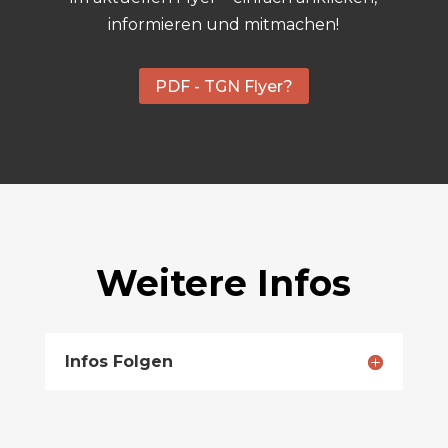
informieren und mitmachen!
PDF - TGN Flyer?
Weitere Infos
Infos Folgen