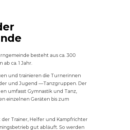
der
inde
urngemeinde besteht aus ca. 300
ab ca. 1 Jahr.
uen und trainieren die Turnerinnen
inder und Jugend —Tanzgruppen. Der
en umfasst Gymnastik und Tanz,
den einzelnen Geräten bis zum
 der Trainer, Helfer und Kampfrichter
iningsbetrieb gut abläuft. So werden