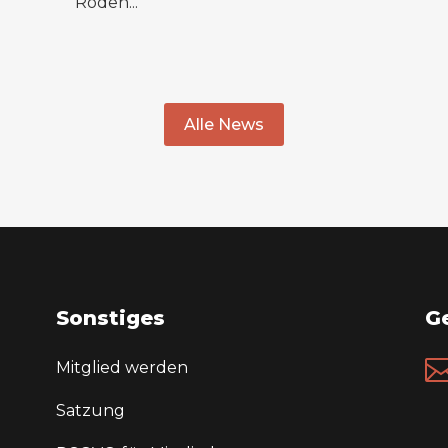
Roden...
Alle News
Sonstiges
Ge
Mitglied werden
Satzung