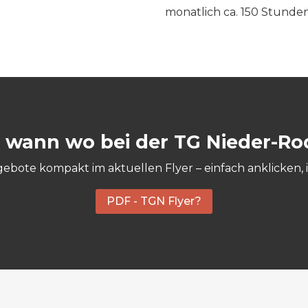
monatlich ca. 150 Stunde
 wann wo bei der TG Nieder-Ro
gebote kompakt im aktuellen Flyer – einfach anklicken
PDF - TGN Flyer?