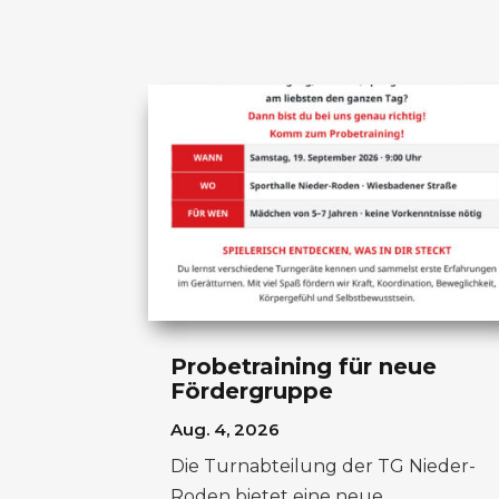
Probetraining für neue
Fördergruppe
Aug. 4, 2026
Die Turnabteilung der TG Nieder-
Roden bietet eine neue