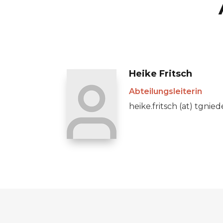
Heike Fritsch
Abteilungsleiterin
heike.fritsch (at) tgnie