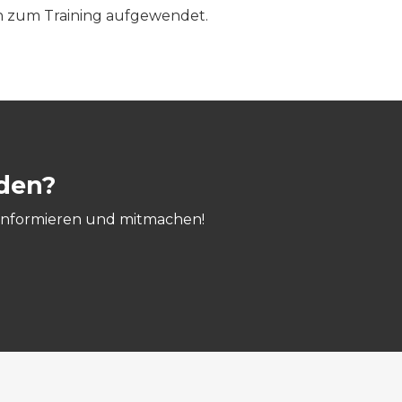
n zum Training aufgewendet.
den?
, informieren und mitmachen!