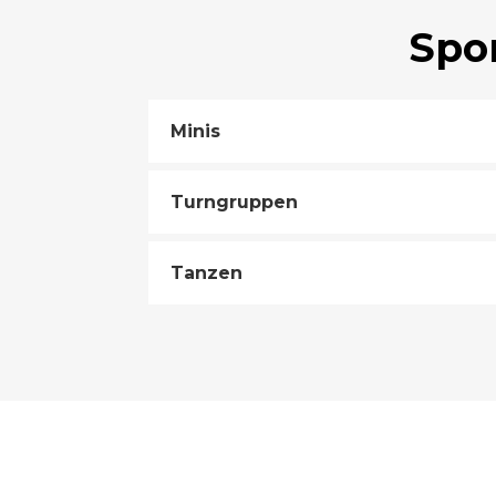
Spo
Minis
Turngruppen
Tanzen