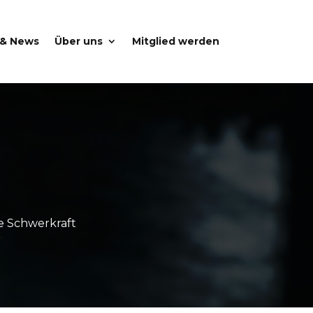
 & News
Über uns
Mitglied werden
ie Schwerkraft
”