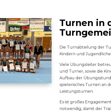
Turnen in 
Turngeme
Die Turnabteilung der T
Kindern und Jugendlichen 
Viele Übungsleiter betre
und Turner, sowie die K
Aufbau der Übungsstund
spielerisches Turnen an 
Leistungsturnen.
Es ist großes Engagement
notwendig, damit der Tra